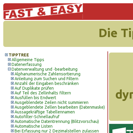
Die T
TIPPTREE
Allgemeine Tipps
Datenerfassung
Datenverwaltung und -bearbeitung
Alphanumerische Zahlensortierung
Anleitung zum Suchen und Filtern
Anzahl der Eingaben beschränken
Auf Duplikate prüfen
dy
Auf Teil des Zellinhalts filtern
Ausfüllen bis Endwert
Ausgeblendete Zeilen nicht summieren
Ausgeblendete Zellen bearbeiten (Datenmaske)
Aussagekräftige Tabellennamen
Autofilter-Schnellaufruf
Automatische Datentrennung (Blitzvorschau)
Automatische Listen
Bei Erfassung nur 2 Dezimalstellen zulassen