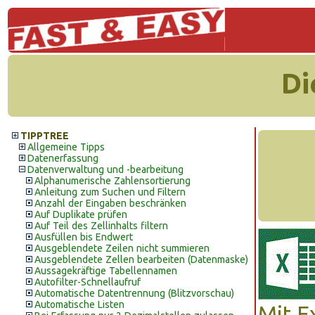
Di
TIPPTREE
Allgemeine Tipps
Datenerfassung
Datenverwaltung und -bearbeitung
Alphanumerische Zahlensortierung
Anleitung zum Suchen und Filtern
Anzahl der Eingaben beschränken
Auf Duplikate prüfen
Auf Teil des Zellinhalts filtern
Ausfüllen bis Endwert
Ausgeblendete Zeilen nicht summieren
Ausgeblendete Zellen bearbeiten (Datenmaske)
Aussagekräftige Tabellennamen
Autofilter-Schnellaufruf
Automatische Datentrennung (Blitzvorschau)
Automatische Listen
Mit E