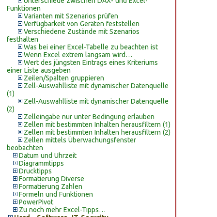
Unterschiede zwischen DAX- und Excel-
Funktionen
Varianten mit Szenarios prüfen
Verfügbarkeit von Geräten feststellen
Verschiedene Zustände mit Szenarios
festhalten
Was bei einer Excel-Tabelle zu beachten ist
Wenn Excel extrem langsam wird…
Wert des jüngsten Eintrags eines Kriteriums
einer Liste ausgeben
Zeilen/Spalten gruppieren
Zell-Auswahlliste mit dynamischer Datenquelle
(1)
Zell-Auswahlliste mit dynamischer Datenquelle
(2)
Zelleingabe nur unter Bedingung erlauben
Zellen mit bestimmten Inhalten herausfiltern (1)
Zellen mit bestimmten Inhalten herausfiltern (2)
Zellen mittels Überwachungsfenster
beobachten
Datum und Uhrzeit
Diagrammtipps
Drucktipps
Formatierung Diverse
Formatierung Zahlen
Formeln und Funktionen
PowerPivot
Zu noch mehr Excel-Tipps…