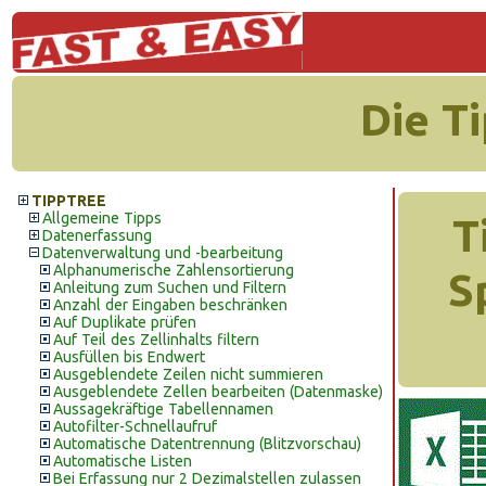
Die T
TIPPTREE
Allgemeine Tipps
T
Datenerfassung
Datenverwaltung und -bearbeitung
Alphanumerische Zahlensortierung
S
Anleitung zum Suchen und Filtern
Anzahl der Eingaben beschränken
Auf Duplikate prüfen
Auf Teil des Zellinhalts filtern
Ausfüllen bis Endwert
Ausgeblendete Zeilen nicht summieren
Ausgeblendete Zellen bearbeiten (Datenmaske)
Aussagekräftige Tabellennamen
Autofilter-Schnellaufruf
Automatische Datentrennung (Blitzvorschau)
Automatische Listen
Bei Erfassung nur 2 Dezimalstellen zulassen