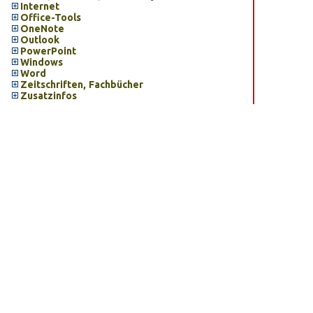
Internet
Office-Tools
OneNote
Outlook
PowerPoint
Windows
Word
Zeitschriften, Fachbücher
Zusatzinfos