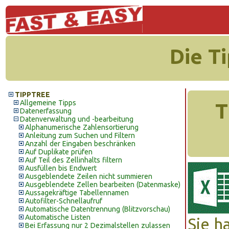
Die T
TIPPTREE
Allgemeine Tipps
T
Datenerfassung
Datenverwaltung und -bearbeitung
Alphanumerische Zahlensortierung
Anleitung zum Suchen und Filtern
Anzahl der Eingaben beschränken
Auf Duplikate prüfen
Auf Teil des Zellinhalts filtern
Ausfüllen bis Endwert
Ausgeblendete Zeilen nicht summieren
Ausgeblendete Zellen bearbeiten (Datenmaske)
Aussagekräftige Tabellennamen
Autofilter-Schnellaufruf
Automatische Datentrennung (Blitzvorschau)
Automatische Listen
Sie h
Bei Erfassung nur 2 Dezimalstellen zulassen