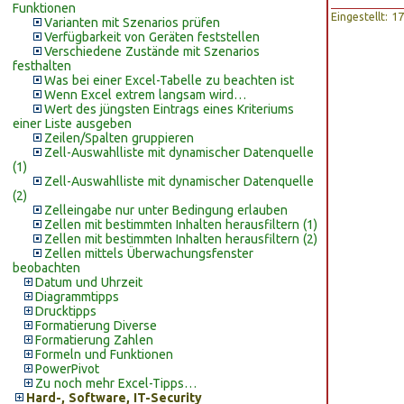
Funktionen
Eingestellt: 
Varianten mit Szenarios prüfen
Verfügbarkeit von Geräten feststellen
Verschiedene Zustände mit Szenarios
festhalten
Was bei einer Excel-Tabelle zu beachten ist
Wenn Excel extrem langsam wird…
Wert des jüngsten Eintrags eines Kriteriums
einer Liste ausgeben
Zeilen/Spalten gruppieren
Zell-Auswahlliste mit dynamischer Datenquelle
(1)
Zell-Auswahlliste mit dynamischer Datenquelle
(2)
Zelleingabe nur unter Bedingung erlauben
Zellen mit bestimmten Inhalten herausfiltern (1)
Zellen mit bestimmten Inhalten herausfiltern (2)
Zellen mittels Überwachungsfenster
beobachten
Datum und Uhrzeit
Diagrammtipps
Drucktipps
Formatierung Diverse
Formatierung Zahlen
Formeln und Funktionen
PowerPivot
Zu noch mehr Excel-Tipps…
Hard-, Software, IT-Security