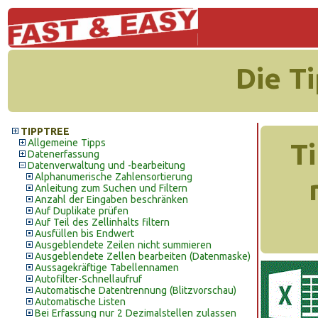
Die T
TIPPTREE
Allgemeine Tipps
T
Datenerfassung
Datenverwaltung und -bearbeitung
Alphanumerische Zahlensortierung
Anleitung zum Suchen und Filtern
Anzahl der Eingaben beschränken
Auf Duplikate prüfen
Auf Teil des Zellinhalts filtern
Ausfüllen bis Endwert
Ausgeblendete Zeilen nicht summieren
Ausgeblendete Zellen bearbeiten (Datenmaske)
Aussagekräftige Tabellennamen
Autofilter-Schnellaufruf
Automatische Datentrennung (Blitzvorschau)
Automatische Listen
Bei Erfassung nur 2 Dezimalstellen zulassen