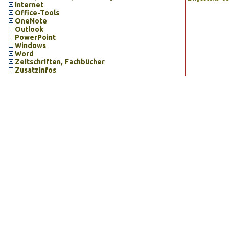
Internet
Office-Tools
OneNote
Outlook
PowerPoint
Windows
Word
Zeitschriften, Fachbücher
Zusatzinfos