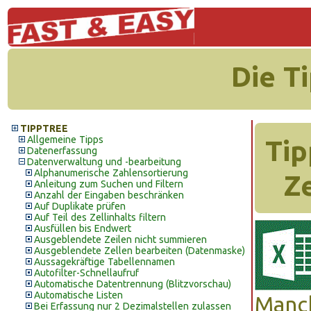
Die T
TIPPTREE
Allgemeine Tipps
Tip
Datenerfassung
Datenverwaltung und -bearbeitung
Alphanumerische Zahlensortierung
Z
Anleitung zum Suchen und Filtern
Anzahl der Eingaben beschränken
Auf Duplikate prüfen
Auf Teil des Zellinhalts filtern
Ausfüllen bis Endwert
Ausgeblendete Zeilen nicht summieren
Ausgeblendete Zellen bearbeiten (Datenmaske)
Aussagekräftige Tabellennamen
Autofilter-Schnellaufruf
Automatische Datentrennung (Blitzvorschau)
Automatische Listen
Manch
Bei Erfassung nur 2 Dezimalstellen zulassen