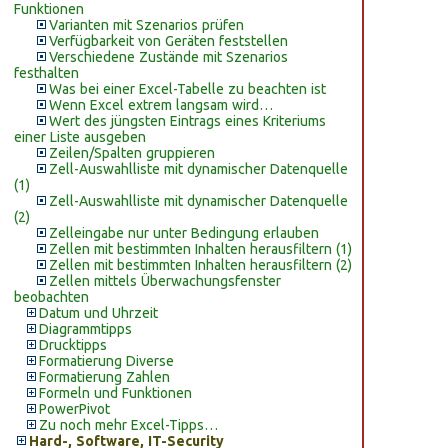
Funktionen
Varianten mit Szenarios prüfen
Verfügbarkeit von Geräten feststellen
Verschiedene Zustände mit Szenarios
festhalten
Was bei einer Excel-Tabelle zu beachten ist
Wenn Excel extrem langsam wird…
Wert des jüngsten Eintrags eines Kriteriums
einer Liste ausgeben
Zeilen/Spalten gruppieren
Zell-Auswahlliste mit dynamischer Datenquelle
(1)
Zell-Auswahlliste mit dynamischer Datenquelle
(2)
Zelleingabe nur unter Bedingung erlauben
Zellen mit bestimmten Inhalten herausfiltern (1)
Zellen mit bestimmten Inhalten herausfiltern (2)
Zellen mittels Überwachungsfenster
beobachten
Datum und Uhrzeit
Diagrammtipps
Drucktipps
Formatierung Diverse
Formatierung Zahlen
Formeln und Funktionen
PowerPivot
Zu noch mehr Excel-Tipps…
Hard-, Software, IT-Security