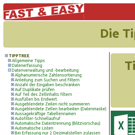
Die T
TIPPTREE
Allgemeine Tipps
T
Datenerfassung
Datenverwaltung und -bearbeitung
Alphanumerische Zahlensortierung
Anleitung zum Suchen und Filtern
Anzahl der Eingaben beschränken
Auf Duplikate prüfen
Auf Teil des Zellinhalts filtern
Ausfüllen bis Endwert
Ausgeblendete Zeilen nicht summieren
Ausgeblendete Zellen bearbeiten (Datenmaske)
Aussagekräftige Tabellennamen
Autofilter-Schnellaufruf
Automatische Datentrennung (Blitzvorschau)
Automatische Listen
Bei Erfassung nur 2 Dezimalstellen zulassen