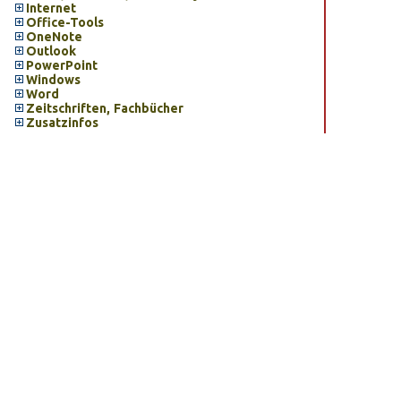
Internet
Office-Tools
OneNote
Outlook
PowerPoint
Windows
Word
Zeitschriften, Fachbücher
Zusatzinfos