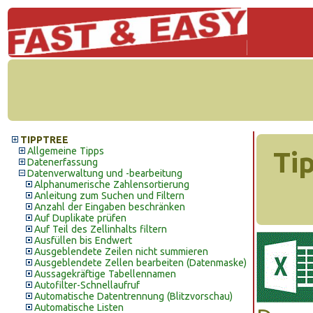
TIPPTREE
Allgemeine Tipps
Ti
Datenerfassung
Datenverwaltung und -bearbeitung
Alphanumerische Zahlensortierung
Anleitung zum Suchen und Filtern
Anzahl der Eingaben beschränken
Auf Duplikate prüfen
Auf Teil des Zellinhalts filtern
Ausfüllen bis Endwert
Ausgeblendete Zeilen nicht summieren
Ausgeblendete Zellen bearbeiten (Datenmaske)
Aussagekräftige Tabellennamen
Autofilter-Schnellaufruf
Automatische Datentrennung (Blitzvorschau)
Automatische Listen