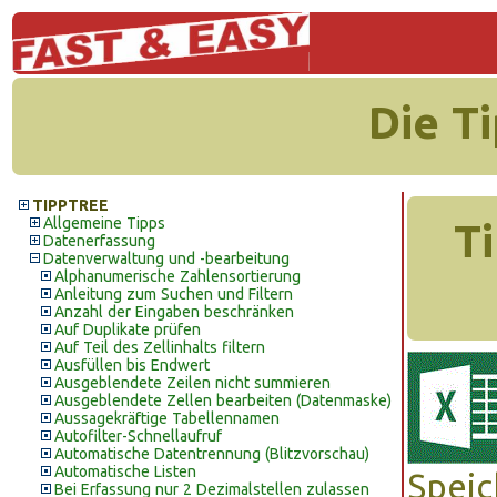
Die T
TIPPTREE
Allgemeine Tipps
T
Datenerfassung
Datenverwaltung und -bearbeitung
Alphanumerische Zahlensortierung
Anleitung zum Suchen und Filtern
Anzahl der Eingaben beschränken
Auf Duplikate prüfen
Auf Teil des Zellinhalts filtern
Ausfüllen bis Endwert
Ausgeblendete Zeilen nicht summieren
Ausgeblendete Zellen bearbeiten (Datenmaske)
Aussagekräftige Tabellennamen
Autofilter-Schnellaufruf
Automatische Datentrennung (Blitzvorschau)
Automatische Listen
Speic
Bei Erfassung nur 2 Dezimalstellen zulassen