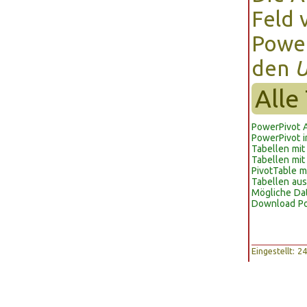
Feld 
Powe
den
U
Alle
PowerPivot 
PowerPivot i
Tabellen mit
Tabellen mit
PivotTable m
Tabellen au
Mögliche Da
Download Po
Eingestellt: 