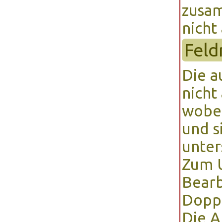
zusam
nicht
Fel
Die a
nicht
wobei
und s
unter
Zum U
Bearb
Doppe
Die A