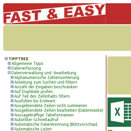
TIPPTREE
Allgemeine Tipps
Datenerfassung
Datenverwaltung und -bearbeitung
Alphanumerische Zahlensortierung
Anleitung zum Suchen und Filtern
Anzahl der Eingaben beschränken
Auf Duplikate prüfen
Auf Teil des Zellinhalts filtern
Ausfüllen bis Endwert
Ausgeblendete Zeilen nicht summieren
Ausgeblendete Zellen bearbeiten (Datenmaske)
Aussagekräftige Tabellennamen
Autofilter-Schnellaufruf
Automatische Datentrennung (Blitzvorschau)
Automatische Listen