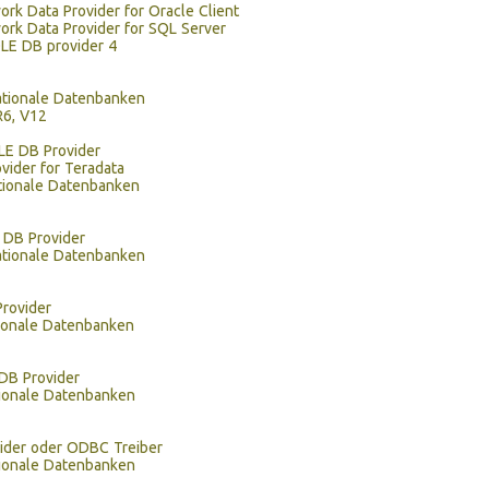
rk Data Provider for Oracle Client
rk Data Provider for SQL Server
E DB provider 4
ationale Datenbanken
R6, V12
E DB Provider
ovider for Teradata
ationale Datenbanken
 DB Provider
ationale Datenbanken
rovider
tionale Datenbanken
DB Provider
tionale Datenbanken
ider oder ODBC Treiber
tionale Datenbanken