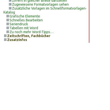
Ziffern in gleicher Breite darstellen
Zugewiesene Formatvorlagen sehen
Zusätzliche Vorlagen im Schnellformatvorlagen-
Katalog
Grafische Elemente
Schnelles Bearbeiten
Seriendruck
Tabellen mit Word
Zu noch mehr Word-Tipps…
Zeitschriften, Fachbücher
Zusatzinfos