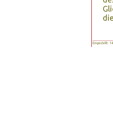
Gl
di
Eingestellt: 