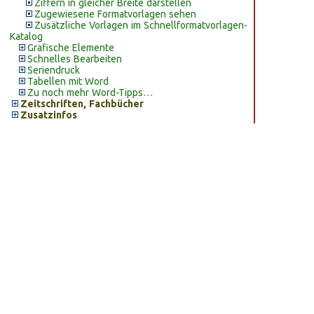
Ziffern in gleicher Breite darstellen
Zugewiesene Formatvorlagen sehen
Zusätzliche Vorlagen im Schnellformatvorlagen-
Katalog
Grafische Elemente
Schnelles Bearbeiten
Seriendruck
Tabellen mit Word
Zu noch mehr Word-Tipps…
Zeitschriften, Fachbücher
Zusatzinfos