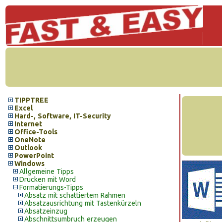
TIPPTREE
Excel
Hard-, Software, IT-Security
Internet
Office-Tools
OneNote
Outlook
PowerPoint
Windows
Allgemeine Tipps
Drucken mit Word
Formatierungs-Tipps
Absatz mit schattiertem Rahmen
Absatzausrichtung mit Tastenkürzeln
Absatzeinzug
Abschnittsumbruch erzeugen