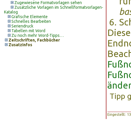
fü
Zugewiesene Formatvorlagen sehen
Zusätzliche Vorlagen im Schnellformatvorlagen-
ba
Katalog
Grafische Elemente
Sc
Schnelles Bearbeiten
Seriendruck
Diese
Tabellen mit Word
Zu noch mehr Word-Tipps…
Zeitschriften, Fachbücher
Endn
Zusatzinfos
Beach
Fußn
Fußn
ände
Tipp 
Eingestellt: 