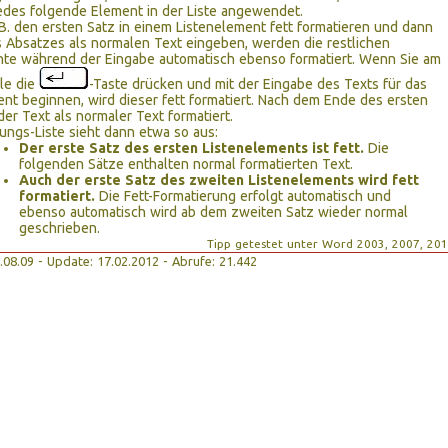
edes folgende Element in der Liste angewendet.
B. den ersten Satz in einem Listenelement fett formatieren und dann
 Absatzes als normalen Text eingeben, werden die restlichen
nte während der Eingabe automatisch ebenso formatiert. Wenn Sie am
le die
-Taste drücken und mit der Eingabe des Texts für das
nt beginnen, wird dieser fett formatiert. Nach dem Ende des ersten
der Text als normaler Text formatiert.
ungs-Liste sieht dann etwa so aus:
Der erste Satz des ersten Listenelements ist fett.
Die
folgenden Sätze enthalten normal formatierten Text.
Auch der erste Satz des zweiten Listenelements wird fett
formatiert.
Die Fett-Formatierung erfolgt automatisch und
ebenso automatisch wird ab dem zweiten Satz wieder normal
geschrieben.
Tipp getestet unter Word 2003, 2007, 20
25.08.09 - Update: 17.02.2012 - Abrufe: 21.442