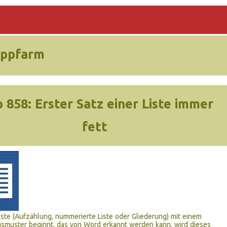
ippfarm
p 858:
Erster Satz einer Liste immer
fett
ste (Aufzählung, nummerierte Liste oder Gliederung) mit einem
smuster beginnt, das von Word erkannt werden kann, wird dieses