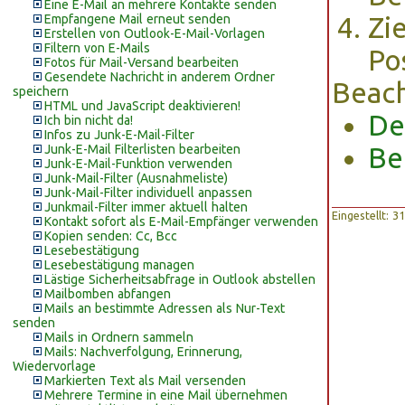
Eine E-Mail an mehrere Kontakte senden
Empfangene Mail erneut senden
Zi
Erstellen von Outlook-E-Mail-Vorlagen
Filtern von E-Mails
Pos
Fotos für Mail-Versand bearbeiten
Gesendete Nachricht in anderem Ordner
Beach
speichern
HTML und JavaScript deaktivieren!
De
Ich bin nicht da!
Infos zu Junk-E-Mail-Filter
Junk-E-Mail Filterlisten bearbeiten
Be
Junk-E-Mail-Funktion verwenden
Junk-Mail-Filter (Ausnahmeliste)
Junk-Mail-Filter individuell anpassen
Junkmail-Filter immer aktuell halten
Eingestellt: 
Kontakt sofort als E-Mail-Empfänger verwenden
Kopien senden: Cc, Bcc
Lesebestätigung
Lesebestätigung managen
Lästige Sicherheitsabfrage in Outlook abstellen
Mailbomben abfangen
Mails an bestimmte Adressen als Nur-Text
senden
Mails in Ordnern sammeln
Mails: Nachverfolgung, Erinnerung,
Wiedervorlage
Markierten Text als Mail versenden
Mehrere Termine in eine Mail übernehmen