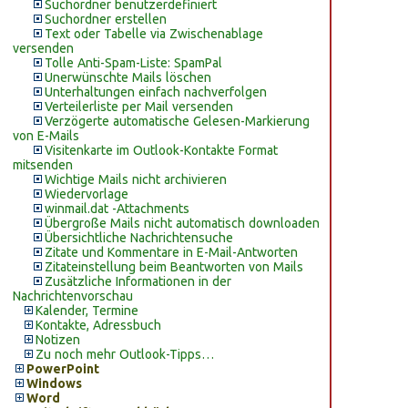
Suchordner benutzerdefiniert
Suchordner erstellen
Text oder Tabelle via Zwischenablage
versenden
Tolle Anti-Spam-Liste: SpamPal
Unerwünschte Mails löschen
Unterhaltungen einfach nachverfolgen
Verteilerliste per Mail versenden
Verzögerte automatische Gelesen-Markierung
von E-Mails
Visitenkarte im Outlook-Kontakte Format
mitsenden
Wichtige Mails nicht archivieren
Wiedervorlage
winmail.dat -Attachments
Übergroße Mails nicht automatisch downloaden
Übersichtliche Nachrichtensuche
Zitate und Kommentare in E-Mail-Antworten
Zitateinstellung beim Beantworten von Mails
Zusätzliche Informationen in der
Nachrichtenvorschau
Kalender, Termine
Kontakte, Adressbuch
Notizen
Zu noch mehr Outlook-Tipps…
PowerPoint
Windows
Word