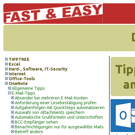
TIPPTREE
Excel
Tip
Hard-, Software, IT-Security
Internet
Office-Tools
a
OneNote
Allgemeine Tipps
E-Mail-Tipps
Absender bei mehreren E-Mail-Konten
Anforderung einer Lesebestätigung prüfen
Aufgabenfolgen mit QuickSteps automatisieren
Auswahl von Attachments speichern
Automatische Grußformeln und Unterschriften
BCC-Empfänger sehen
Benachrichtigungen nur für ausgewählte Mails
Betreff ändern