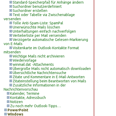
Standard-Speicherpfad für Anhänge ändern
Suchordner benutzerdefiniert
Suchordner erstellen
Text oder Tabelle via Zwischenablage
versenden
Tolle Anti-Spam-Liste: SpamPal
Unerwünschte Mails löschen
Unterhaltungen einfach nachverfolgen
Verteilerliste per Mail versenden
Verzögerte automatische Gelesen-Markierung
von E-Mails
Visitenkarte im Outlook-Kontakte Format
mitsenden
Wichtige Mails nicht archivieren
Wiedervorlage
winmail.dat -Attachments
Übergroße Mails nicht automatisch downloaden
Übersichtliche Nachrichtensuche
Zitate und Kommentare in E-Mail-Antworten
Zitateinstellung beim Beantworten von Mails
Zusätzliche Informationen in der
Nachrichtenvorschau
Kalender, Termine
Kontakte, Adressbuch
Notizen
Zu noch mehr Outlook-Tipps…
PowerPoint
Windows