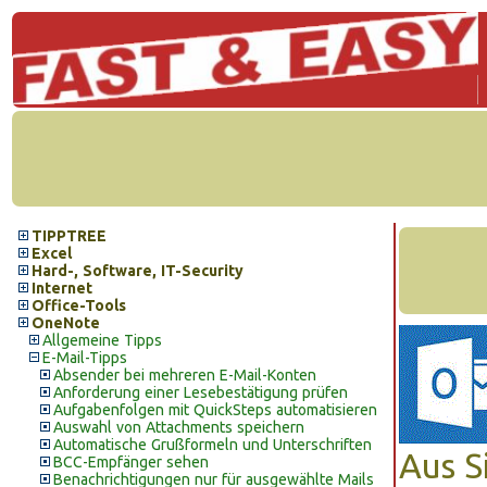
TIPPTREE
Excel
Hard-, Software, IT-Security
Internet
Office-Tools
OneNote
Allgemeine Tipps
E-Mail-Tipps
Absender bei mehreren E-Mail-Konten
Anforderung einer Lesebestätigung prüfen
Aufgabenfolgen mit QuickSteps automatisieren
Auswahl von Attachments speichern
Automatische Grußformeln und Unterschriften
Aus S
BCC-Empfänger sehen
Benachrichtigungen nur für ausgewählte Mails