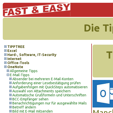
Die T
TIPPTREE
Excel
T
Hard-, Software, IT-Security
Internet
Office-Tools
OneNote
Allgemeine Tipps
E-Mail-Tipps
Absender bei mehreren E-Mail-Konten
Anforderung einer Lesebestätigung prüfen
Aufgabenfolgen mit QuickSteps automatisieren
Auswahl von Attachments speichern
Automatische Grußformeln und Unterschriften
BCC-Empfänger sehen
Benachrichtigungen nur für ausgewählte Mails
Betreff ändern
Manc
Bild mit E-Mail mitsenden