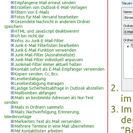
Empfangene Mail erneut senden
Erstellen von Outlook-E-Mail-Vorlagen
Filtern von E-Mails
Fotos für Mail-Versand bearbeiten
Gesendete Nachricht in anderem Ordner
speichern
HTML und JavaScript deaktivieren!
Ich bin nicht da!
Infos zu Junk-E-Mail-Filter
Junk-E-Mail Filterlisten bearbeiten
Junk-E-Mail-Funktion verwenden
Junk-Mail-Filter (Ausnahmeliste)
Junk-Mail-Filter individuell anpassen
Junkmail-Filter immer aktuell halten
Kontakt sofort als E-Mail-Empfänger verwenden
Kopien senden: Cc, Bcc
Lesebestätigung
Lesebestätigung managen
Lästige Sicherheitsabfrage in Outlook abstellen
Mailbomben abfangen
im
Mails an bestimmte Adressen als Nur-Text
senden
Im
Mails in Ordnern sammeln
Mails: Nachverfolgung, Erinnerung,
Wiedervorlage
d
Markierten Text als Mail versenden
Mehrere Termine in eine Mail übernehmen
"B
Mit Kontaktlisten arbeiten