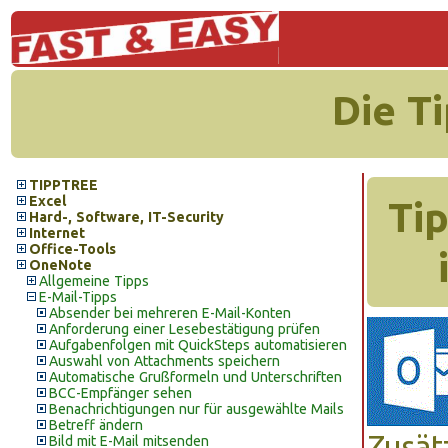
Die T
TIPPTREE
Excel
Tip
Hard-, Software, IT-Security
Internet
Office-Tools
OneNote
Allgemeine Tipps
E-Mail-Tipps
Absender bei mehreren E-Mail-Konten
Anforderung einer Lesebestätigung prüfen
Aufgabenfolgen mit QuickSteps automatisieren
Auswahl von Attachments speichern
Automatische Grußformeln und Unterschriften
BCC-Empfänger sehen
Benachrichtigungen nur für ausgewählte Mails
Betreff ändern
Zusät
Bild mit E-Mail mitsenden