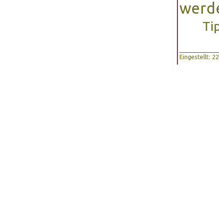
werd
Ti
Eingestellt: 