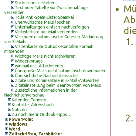
Suchordner erstellen
Mü
Text oder Tabelle via Zwischenablage
versenden
Ab
Tolle Anti-Spam-Liste: SpamPal
Unerwünschte Mails löschen
Unterhaltungen einfach nachverfolgen
di
Verteilerliste per Mail versenden
Verzögerte automatische Gelesen-Markierung
von E-Mails
Visitenkarte im Outlook-Kontakte Format
mitsenden
Wichtige Mails nicht archivieren
Wiedervorlage
winmail.dat -Attachments
Übergroße Mails nicht automatisch downloaden
Übersichtliche Nachrichtensuche
Zitate und Kommentare in E-Mail-Antworten
Zitateinstellung beim Beantworten von Mails
Zusätzliche Informationen in der
Nachrichtenvorschau
Kalender, Termine
Kontakte, Adressbuch
Notizen
Zu noch mehr Outlook-Tipps…
PowerPoint
Windows
Word
Zeitschriften, Fachbücher