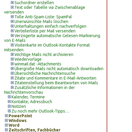
Suchordner erstellen
Text oder Tabelle via Zwischenablage
versenden
Tolle Anti-Spam-Liste: SpamPal
Unerwünschte Mails löschen
Unterhaltungen einfach nachverfolgen
Verteilerliste per Mail versenden
Verzögerte automatische Gelesen-Markierung
von E-Mails
Visitenkarte im Outlook-Kontakte Format
mitsenden
Wichtige Mails nicht archivieren
Wiedervorlage
winmail.dat -Attachments
Übergroße Mails nicht automatisch downloaden
Übersichtliche Nachrichtensuche
Zitate und Kommentare in E-Mail-Antworten
Zitateinstellung beim Beantworten von Mails
Zusätzliche Informationen in der
Nachrichtenvorschau
Kalender, Termine
Kontakte, Adressbuch
Notizen
Zu noch mehr Outlook-Tipps…
PowerPoint
Windows
Word
Zeitschriften, Fachbücher