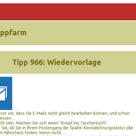
ippfarm
Tipp 966:
Wiedervorlage
on vor, dass Sie E-Mails nicht gleich bearbeiten können, und schon
rgessen…
ht sein. Machen Sie sich einen "Knopf ins Taschentuch":
 Sie, ob Sie in Ihrem Postengang die Spalte
Kennzeichnungsstatus
(die
em Fähnchen) finden. Wenn nicht…