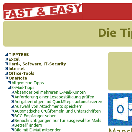
Die T
TIPPTREE
Excel
Hard-, Software, IT-Security
Internet
Office-Tools
OneNote
Allgemeine Tipps
E-Mail-Tipps
Absender bei mehreren E-Mail-Konten
Anforderung einer Lesebestätigung prüfen
Aufgabenfolgen mit QuickSteps automatisieren
Auswahl von Attachments speichern
Automatische Grußformeln und Unterschriften
BCC-Empfänger sehen
Benachrichtigungen nur für ausgewählte Mails
Betreff ändern
Manch
Bild mit E-Mail mitsenden