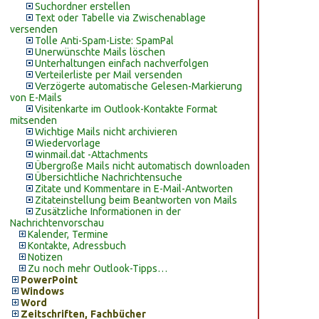
Suchordner erstellen
Text oder Tabelle via Zwischenablage
versenden
Tolle Anti-Spam-Liste: SpamPal
Unerwünschte Mails löschen
Unterhaltungen einfach nachverfolgen
Verteilerliste per Mail versenden
Verzögerte automatische Gelesen-Markierung
von E-Mails
Visitenkarte im Outlook-Kontakte Format
mitsenden
Wichtige Mails nicht archivieren
Wiedervorlage
winmail.dat -Attachments
Übergroße Mails nicht automatisch downloaden
Übersichtliche Nachrichtensuche
Zitate und Kommentare in E-Mail-Antworten
Zitateinstellung beim Beantworten von Mails
Zusätzliche Informationen in der
Nachrichtenvorschau
Kalender, Termine
Kontakte, Adressbuch
Notizen
Zu noch mehr Outlook-Tipps…
PowerPoint
Windows
Word
Zeitschriften, Fachbücher