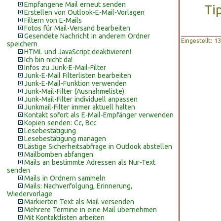
Empfangene Mail erneut senden
Ti
Erstellen von Outlook-E-Mail-Vorlagen
Filtern von E-Mails
Fotos für Mail-Versand bearbeiten
Gesendete Nachricht in anderem Ordner
Eingestellt: 
speichern
HTML und JavaScript deaktivieren!
Ich bin nicht da!
Infos zu Junk-E-Mail-Filter
Junk-E-Mail Filterlisten bearbeiten
Junk-E-Mail-Funktion verwenden
Junk-Mail-Filter (Ausnahmeliste)
Junk-Mail-Filter individuell anpassen
Junkmail-Filter immer aktuell halten
Kontakt sofort als E-Mail-Empfänger verwenden
Kopien senden: Cc, Bcc
Lesebestätigung
Lesebestätigung managen
Lästige Sicherheitsabfrage in Outlook abstellen
Mailbomben abfangen
Mails an bestimmte Adressen als Nur-Text
senden
Mails in Ordnern sammeln
Mails: Nachverfolgung, Erinnerung,
Wiedervorlage
Markierten Text als Mail versenden
Mehrere Termine in eine Mail übernehmen
Mit Kontaktlisten arbeiten