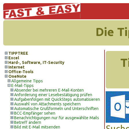
Die T
TIPPTREE
Excel
T
Hard-, Software, IT-Security
Internet
Office-Tools
OneNote
Allgemeine Tipps
E-Mail-Tipps
Absender bei mehreren E-Mail-Konten
Anforderung einer Lesebestätigung prüfen
Aufgabenfolgen mit QuickSteps automatisieren
Auswahl von Attachments speichern
Automatische Grußformeln und Unterschriften
BCC-Empfänger sehen
Benachrichtigungen nur für ausgewählte Mails
Betreff ändern
Sucho
Bild mit E-Mail mitsenden