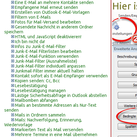
Eine E-Mail an mehrere Kontakte senden
Hier 
Empfangene Mail erneut senden
Erstellen von Outlook-E-Mail-Vorlagen
Filtern von E-Mails
Fotos für Mail-Versand bearbeiten
Gesendete Nachricht in anderem Ordner
speichern
HTML und JavaScript deaktivieren!
Ich bin nicht da!
Infos zu Junk-E-Mail-Filter
Junk-E-Mail Filterlisten bearbeiten
Junk-E-Mail-Funktion verwenden
Junk-Mail-Filter (Ausnahmeliste)
Junk-Mail-Filter individuell anpassen
Junkmail-Filter immer aktuell halten
Kontakt sofort als E-Mail-Empfänger verwenden
Kopien senden: Cc, Bcc
Lesebestätigung
Lesebestätigung managen
Lästige Sicherheitsabfrage in Outlook abstellen
Mailbomben abfangen
Mails an bestimmte Adressen als Nur-Text
senden
Mails in Ordnern sammeln
Mails: Nachverfolgung, Erinnerung,
Wiedervorlage
Markierten Text als Mail versenden
Mehrere Termine in eine Mail übernehmen