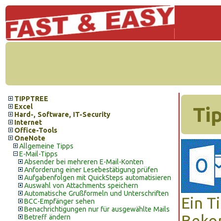
TIPPTREE
Excel
Ti
Hard-, Software, IT-Security
Internet
Office-Tools
OneNote
Allgemeine Tipps
E-Mail-Tipps
Absender bei mehreren E-Mail-Konten
Anforderung einer Lesebestätigung prüfen
Aufgabenfolgen mit QuickSteps automatisieren
Auswahl von Attachments speichern
Automatische Grußformeln und Unterschriften
Ein T
BCC-Empfänger sehen
Benachrichtigungen nur für ausgewählte Mails
Bekom
Betreff ändern