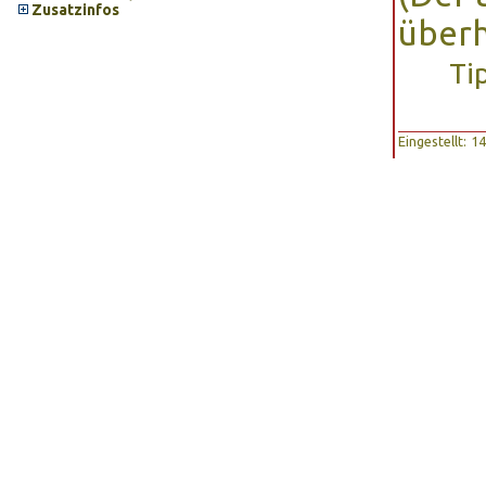
Zusatzinfos
überh
Ti
Eingestellt: 