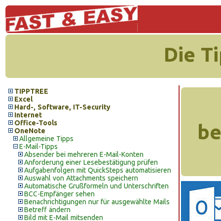
Die T
TIPPTREE
Excel
Hard-, Software, IT-Security
Internet
Office-Tools
be
OneNote
Allgemeine Tipps
E-Mail-Tipps
Absender bei mehreren E-Mail-Konten
Anforderung einer Lesebestätigung prüfen
Aufgabenfolgen mit QuickSteps automatisieren
Auswahl von Attachments speichern
Automatische Grußformeln und Unterschriften
BCC-Empfänger sehen
Benachrichtigungen nur für ausgewählte Mails
Betreff ändern
Bild mit E-Mail mitsenden