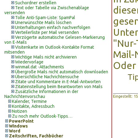
Suchordner erstellen
diese
Text oder Tabelle via Zwischenablage
versenden
Tolle Anti-Spam-Liste: SpamPal
gesen
Unerwünschte Mails löschen
Unterhaltungen einfach nachverfolgen
Unter
Verteilerliste per Mail versenden
Verzögerte automatische Gelesen-Markierung
"Nur-
von E-Mails
Visitenkarte im Outlook-Kontakte Format
Mail-
mitsenden
Wichtige Mails nicht archivieren
Wiedervorlage
Oder 
winmail.dat -Attachments
Übergroße Mails nicht automatisch downloaden
Ti
Übersichtliche Nachrichtensuche
Zitate und Kommentare in E-Mail-Antworten
Zitateinstellung beim Beantworten von Mails
Zusätzliche Informationen in der
Nachrichtenvorschau
Eingestellt: 
Kalender, Termine
Kontakte, Adressbuch
Notizen
Zu noch mehr Outlook-Tipps…
PowerPoint
Windows
Word
Zeitschriften, Fachbücher