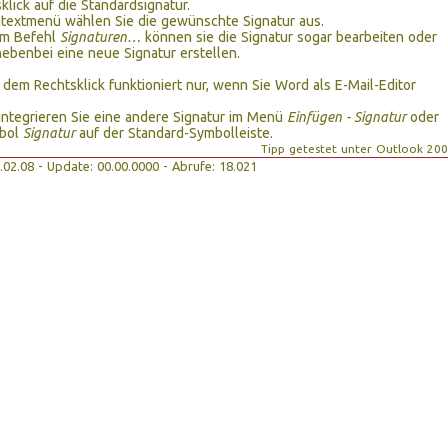
klick auf die Standardsignatur.
textmenü wählen Sie die gewünschte Signatur aus.
em Befehl
Signaturen…
können sie die Signatur sogar bearbeiten oder
ebenbei eine neue Signatur erstellen.
t dem Rechtsklick funktioniert nur, wenn Sie Word als E-Mail-Editor
integrieren Sie eine andere Signatur im Menü
Einfügen - Signatur
oder
mbol
Signatur
auf der Standard-Symbolleiste.
Tipp getestet unter Outlook 20
19.02.08 - Update: 00.00.0000 - Abrufe: 18.021