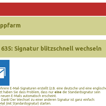
ippfarm
 635:
Signatur blitzschnell wechseln
hrere E-Mail-Signaturen erstellt (z.B. eine deutsche und eine englisch
tzt haben Sie dass Problem, dass nur
eine
die Standardsignatur sein
f neuen E-Mails automatisch erscheint.
i Dank! Der Wechsel zu einer anderen Signatur ist ganz einfach:
ail (mit Standardsignatur) starten.