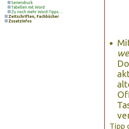
Seriendruck
Tabellen mit Word
Zu noch mehr Word-Tipps…
Zeitschriften, Fachbücher
Zusatzinfos
Mi
we
Do
ak
alt
Of
Ta
ve
Tipp 