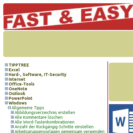
TIPPTREE
Excel
Hard-, Software, IT-Security
Internet
Office-Tools
OneNote
Outlook
PowerPoint
Windows
Allgemeine Tipps
Abbildungsverzeichnis erstellen
Alle Kommentare löschen
Alle Word-Tastenkombinationen
Anzahl der Rückgängig-Schritte einstellen
Arbeitsgruppenvorlagen gemeinsam verwenden