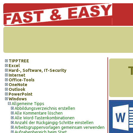
TIPPTREE
Excel
Hard-, Software, IT-Security
Internet
Office-Tools
OneNote
Outlook
PowerPoint
Windows
Allgemeine Tipps
Abbildungsverzeichnis erstellen
Alle Kommentare löschen
Alle Word-Tastenkombinationen
Anzahl der Rückgängig-Schritte einstellen
Arbeitsgruppenvorlagen gemeinsam verwenden
Aufgabenbereich beim Start