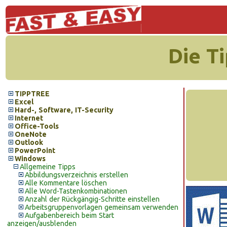
Die T
TIPPTREE
Excel
Hard-, Software, IT-Security
Internet
Office-Tools
OneNote
Outlook
PowerPoint
Windows
Allgemeine Tipps
Abbildungsverzeichnis erstellen
Alle Kommentare löschen
Alle Word-Tastenkombinationen
Anzahl der Rückgängig-Schritte einstellen
Arbeitsgruppenvorlagen gemeinsam verwenden
Aufgabenbereich beim Start
anzeigen/ausblenden