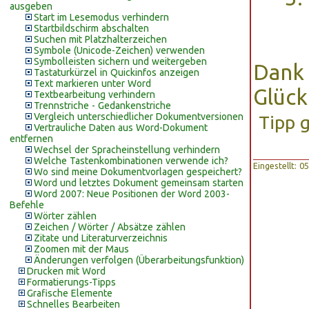
ausgeben
Start im Lesemodus verhindern
Startbildschirm abschalten
Suchen mit Platzhalterzeichen
Symbole (Unicode-Zeichen) verwenden
Symbolleisten sichern und weitergeben
Dank 
Tastaturkürzel in Quickinfos anzeigen
Text markieren unter Word
Glück
Textbearbeitung verhindern
Trennstriche - Gedankenstriche
Vergleich unterschiedlicher Dokumentversionen
Tipp 
Vertrauliche Daten aus Word-Dokument
entfernen
Wechsel der Spracheinstellung verhindern
Welche Tastenkombinationen verwende ich?
Eingestellt: 
Wo sind meine Dokumentvorlagen gespeichert?
Word und letztes Dokument gemeinsam starten
Word 2007: Neue Positionen der Word 2003-
Befehle
Wörter zählen
Zeichen / Wörter / Absätze zählen
Zitate und Literaturverzeichnis
Zoomen mit der Maus
Änderungen verfolgen (Überarbeitungsfunktion)
Drucken mit Word
Formatierungs-Tipps
Grafische Elemente
Schnelles Bearbeiten