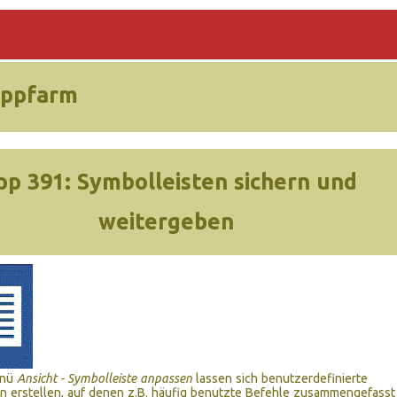
ippfarm
pp 391:
Symbolleisten sichern und
weitergeben
enü
Ansicht - Symbolleiste anpassen
lassen sich benutzerdefinierte
n erstellen, auf denen z.B. häufig benutzte Befehle zusammengefasst