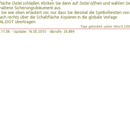
fläche
Datei schließen
. Klicken Sie dann auf
Datei öffnen
und wählen Si
rhaltene Sicherungsdokument aus.
Sie wie oben erläutert vor, nur dass Sie diesmal die Symbolleisten von
nach rechts über die Schaltfläche
Kopieren
in die globale Vorlage
L.DOT übertragen.
Tipp getestet unter Word 20
14.11.06 - Update: 16.05.2015 - Abrufe: 26.899