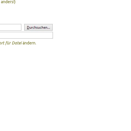
 anders!)
rt für Datei
ändern.