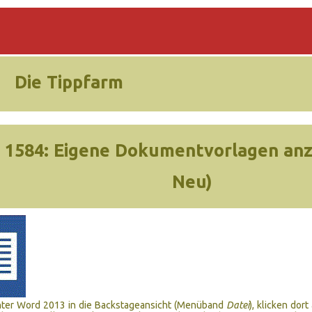
Die Tippfarm
 1584:
Eigene Dokumentvorlagen anze
Neu)
nter Word 2013 in die Backstageansicht (Menüband
Datei
), klicken dort