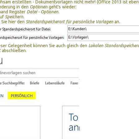
hsam erstellten - Dokumentvorlagen nicht mehr! (Office 2013 ist eben
Änderung in den
Optionen
geht's wieder:
and Register
Datei - Optionen
.
auf
Speichern
.
 Sie hier den
Standardspeicherort für persönliche Vorlagen
an.
eser Gelegenheit können Sie auch gleich den
Lokalen Standardspeichero
K
abschließen.