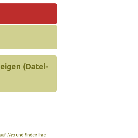
igen (Datei-
 auf
Neu
und finden Ihre