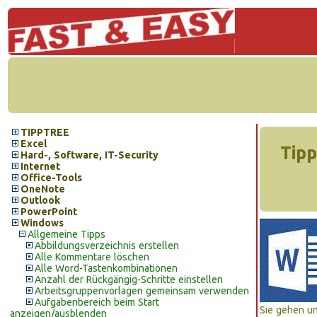
TIPPTREE
Excel
Tipp
Hard-, Software, IT-Security
Internet
Office-Tools
OneNote
Outlook
PowerPoint
Windows
Allgemeine Tipps
Abbildungsverzeichnis erstellen
Alle Kommentare löschen
Alle Word-Tastenkombinationen
Anzahl der Rückgängig-Schritte einstellen
Arbeitsgruppenvorlagen gemeinsam verwenden
Aufgabenbereich beim Start
Sie gehen u
anzeigen/ausblenden