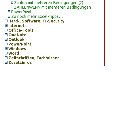
Zählen mit mehreren Bedingungen (2)
ZÄHLENWENN mit mehreren Bedingungen
PowerPivot
Zu noch mehr Excel-Tipps…
Hard-, Software, IT-Security
Internet
Office-Tools
OneNote
Outlook
PowerPoint
Windows
Word
Zeitschriften, Fachbücher
Zusatzinfos