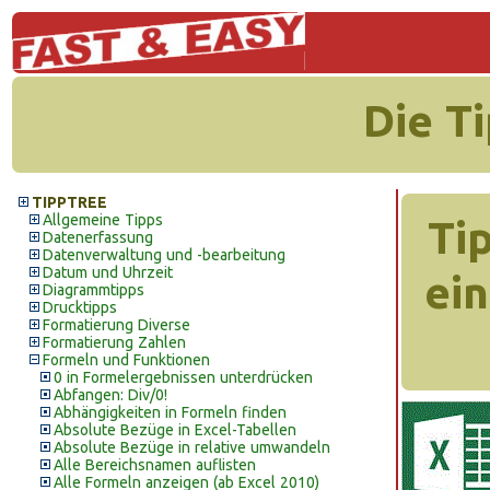
Die T
TIPPTREE
Allgemeine Tipps
Ti
Datenerfassung
Datenverwaltung und -bearbeitung
Datum und Uhrzeit
ei
Diagrammtipps
Drucktipps
Formatierung Diverse
Formatierung Zahlen
Formeln und Funktionen
0 in Formelergebnissen unterdrücken
Abfangen: Div/0!
Abhängigkeiten in Formeln finden
Absolute Bezüge in Excel-Tabellen
Absolute Bezüge in relative umwandeln
Alle Bereichsnamen auflisten
Alle Formeln anzeigen (ab Excel 2010)