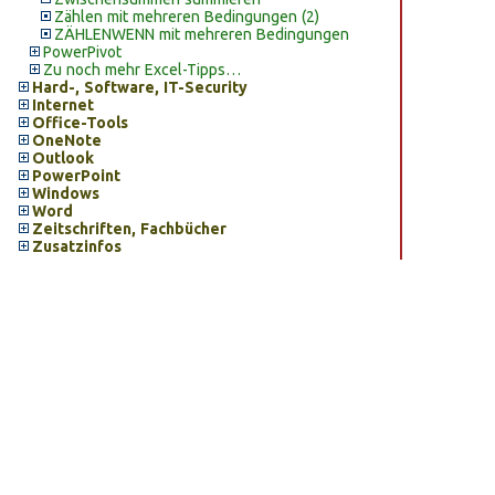
Zählen mit mehreren Bedingungen (2)
ZÄHLENWENN mit mehreren Bedingungen
PowerPivot
Zu noch mehr Excel-Tipps…
Hard-, Software, IT-Security
Internet
Office-Tools
OneNote
Outlook
PowerPoint
Windows
Word
Zeitschriften, Fachbücher
Zusatzinfos