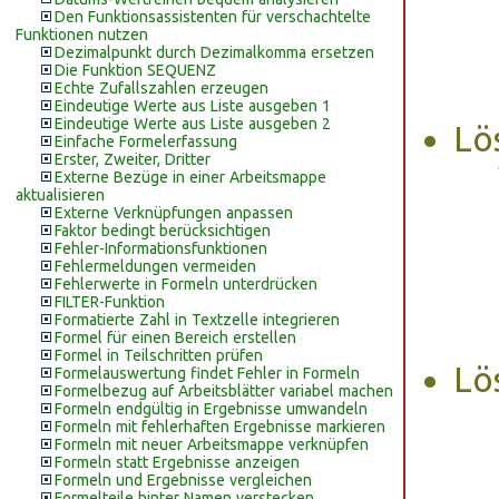
Den Funktionsassistenten für verschachtelte
Funktionen nutzen
Dezimalpunkt durch Dezimalkomma ersetzen
Die Funktion SEQUENZ
Echte Zufallszahlen erzeugen
Eindeutige Werte aus Liste ausgeben 1
Eindeutige Werte aus Liste ausgeben 2
Lö
Einfache Formelerfassung
Erster, Zweiter, Dritter
Externe Bezüge in einer Arbeitsmappe
aktualisieren
Externe Verknüpfungen anpassen
Faktor bedingt berücksichtigen
Fehler-Informationsfunktionen
Fehlermeldungen vermeiden
Fehlerwerte in Formeln unterdrücken
FILTER-Funktion
Formatierte Zahl in Textzelle integrieren
Formel für einen Bereich erstellen
Formel in Teilschritten prüfen
Lö
Formelauswertung findet Fehler in Formeln
Formelbezug auf Arbeitsblätter variabel machen
Formeln endgültig in Ergebnisse umwandeln
Formeln mit fehlerhaften Ergebnisse markieren
Formeln mit neuer Arbeitsmappe verknüpfen
Formeln statt Ergebnisse anzeigen
Formeln und Ergebnisse vergleichen
Formelteile hinter Namen verstecken