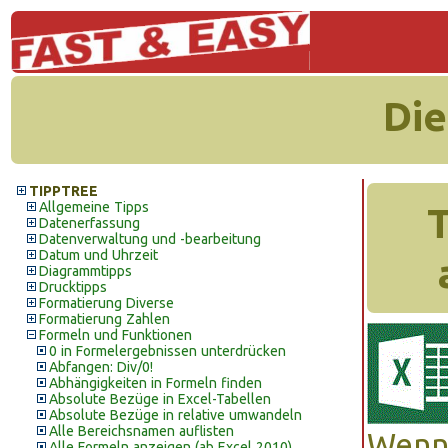
Die
TIPPTREE
Allgemeine Tipps
T
Datenerfassung
Datenverwaltung und -bearbeitung
Datum und Uhrzeit
Diagrammtipps
Drucktipps
Formatierung Diverse
Formatierung Zahlen
Formeln und Funktionen
0 in Formelergebnissen unterdrücken
Abfangen: Div/0!
Abhängigkeiten in Formeln finden
Absolute Bezüge in Excel-Tabellen
Absolute Bezüge in relative umwandeln
Alle Bereichsnamen auflisten
Wenn 
Alle Formeln anzeigen (ab Excel 2010)