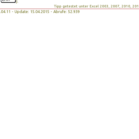
e
).
Tipp getestet unter Excel 2003, 2007, 2010, 20
19.04.11 - Update: 15.04.2015 - Abrufe: 52.939