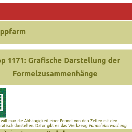
ippfarm
pp 1171:
Grafische Darstellung der
Formelzusammenhänge
 will man die Abhängigkeit einer Formel von den Zellen mit den
rafisch darstellen. Dafür gibt es das Werkzeug
Formelüberwachung
: