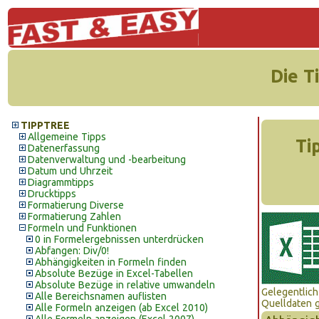
Die T
TIPPTREE
Allgemeine Tipps
Ti
Datenerfassung
Datenverwaltung und -bearbeitung
Datum und Uhrzeit
Diagrammtipps
Drucktipps
Formatierung Diverse
Formatierung Zahlen
Formeln und Funktionen
0 in Formelergebnissen unterdrücken
Abfangen: Div/0!
Abhängigkeiten in Formeln finden
Absolute Bezüge in Excel-Tabellen
Absolute Bezüge in relative umwandeln
Gelegentlich
Alle Bereichsnamen auflisten
Quelldaten g
Alle Formeln anzeigen (ab Excel 2010)