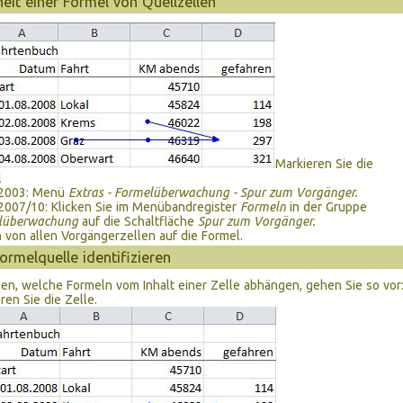
eit einer Formel von Quellzellen
Markieren Sie die
l
 2003: Menü
Extras - Formelüberwachung - Spur zum Vorgänger.
2007/10: Klicken Sie im Menübandregister
Formeln
in der Gruppe
lüberwachung
auf die Schaltfläche
Spur zum Vorgänger.
n von allen Vorgängerzellen auf die Formel.
Formelquelle identifizieren
n, welche Formeln vom Inhalt einer Zelle abhängen, gehen Sie so vor
ren Sie die Zelle.