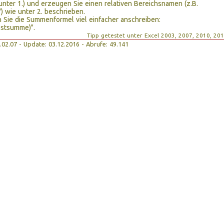
unter 1.) und erzeugen Sie einen relativen Bereichsnamen (z.B.
 wie unter 2. beschrieben.
 Sie die Summenformel viel einfacher anschreiben:
stsumme)".
Tipp getestet unter Excel 2003, 2007, 2010, 20
28.02.07 - Update: 03.12.2016 - Abrufe: 49.141