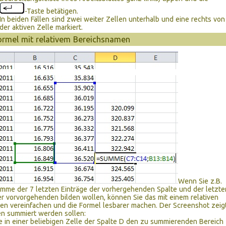
-Taste betätigen.
In beiden Fällen sind zwei weiter Zellen unterhalb und eine rechts von
der aktiven Zelle markiert.
mel mit relativem Bereichsnamen
Wenn Sie z.B.
mme der 7 letzten Einträge der vorhergehenden Spalte und der letzte
er vorvorgehenden bilden wollen, können Sie das mit einem relativen
n vereinfachen und die Formel lesbarer machen. Der Screenshot zeigt
en summiert werden sollen:
e in einer beliebigen Zelle der Spalte D den zu summierenden Bereich