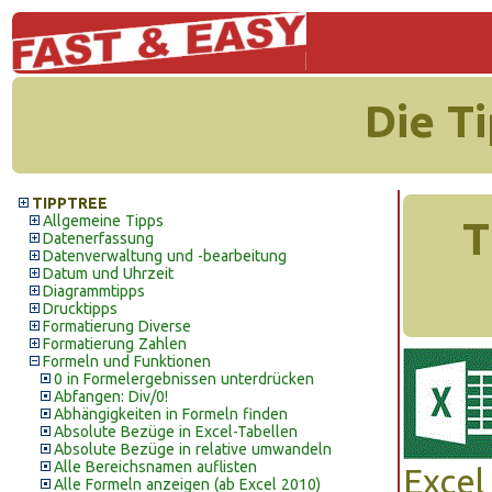
Die T
TIPPTREE
Allgemeine Tipps
T
Datenerfassung
Datenverwaltung und -bearbeitung
Datum und Uhrzeit
Diagrammtipps
Drucktipps
Formatierung Diverse
Formatierung Zahlen
Formeln und Funktionen
0 in Formelergebnissen unterdrücken
Abfangen: Div/0!
Abhängigkeiten in Formeln finden
Absolute Bezüge in Excel-Tabellen
Absolute Bezüge in relative umwandeln
Alle Bereichsnamen auflisten
Excel
Alle Formeln anzeigen (ab Excel 2010)