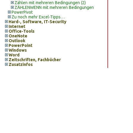
Zählen mit mehreren Bedingungen (2)
ZÄHLENWENN mit mehreren Bedingungen
PowerPivot
Zu noch mehr Excel-Tipps…
Hard-, Software, IT-Security
Internet
Office-Tools
OneNote
Outlook
PowerPoint
Windows
Word
Zeitschriften, Fachbücher
Zusatzinfos