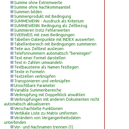
Summe ohne Extremwerte
Summe ohne Nachkommaanteil
Summen bilden
Summenprodukt mit Bedingung
SUMMEWENN - Ausdruck als Kriterium
SUMMEWENN: Bedingung als Zellbezug
Summieren trotz Fehlerwerten
SVERWEIS mit zwei Bedingungen
Tabellen-Datenpunkte mit INDEX auswerten
Tabellenbereich mit Bedingungen summieren
Teile aus Zelltext auslesen
Telefonnummern automatisch "bereinigen"
Text einer Formel darstellen
Text in Zahlen umwandeln
Textbausteine als Namen festlegen
Texte in Formeln
Textzellen verknüpfen
Transponieren und verknüpfen
Unsichtbare Parameter
Variable Summenbereiche
Verknüpfung mit Doppelklick anwählen
Verknüpfungen mit anderen Dokumenten nicht
automatisch aktualisieren
Verschachtelte Funktionen
Vertikale Liste zu Matrix umformen
Verändern von Vergangenheitsdaten
unterbinden
Vor- und Nachnamen trennen (1)