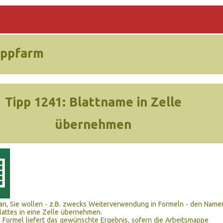
ippfarm
Tipp 1241:
Blattname in Zelle
übernehmen
an, Sie wollen - z.B. zwecks Weiterverwendung in Formeln - den Name
lattes in eine Zelle übernehmen.
 Formel liefert das gewünschte Ergebnis, sofern die Arbeitsmappe