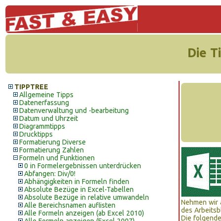
Die T
TIPPTREE
Allgemeine Tipps
Datenerfassung
Datenverwaltung und -bearbeitung
Datum und Uhrzeit
Diagrammtipps
Drucktipps
Formatierung Diverse
Formatierung Zahlen
Formeln und Funktionen
0 in Formelergebnissen unterdrücken
Abfangen: Div/0!
Abhängigkeiten in Formeln finden
Absolute Bezüge in Excel-Tabellen
Absolute Bezüge in relative umwandeln
Nehmen wir 
Alle Bereichsnamen auflisten
des Arbeitsb
Alle Formeln anzeigen (ab Excel 2010)
Die folgende