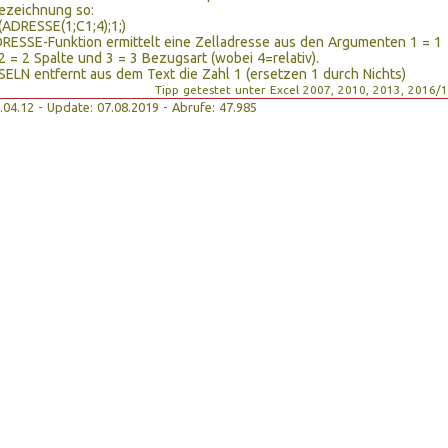
ezeichnung so:
DRESSE(1;C1;4);1;)
RESSE-Funktion ermittelt eine Zelladresse aus den Argumenten 1 = 1
 2 = 2 Spalte und 3 = 3 Bezugsart (wobei 4=relativ).
LN entfernt aus dem Text die Zahl 1 (ersetzen 1 durch Nichts)
Tipp getestet unter Excel 2007, 2010, 2013, 2016/
29.04.12 - Update: 07.08.2019 - Abrufe: 47.985