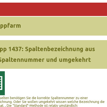
ippfarm
ipp 1437:
Spaltenbezeichnung aus
Spaltennummer und umgekehrt
 selten benötigen Sie die korrekte Spaltennummer zu einer
ichnung. Oder Sie wollen umgekehrt wissen welche Bezeichnung die
at. , Die "Standard"-Methode ist relativ umständlich: