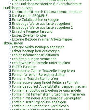
Datums-Wertreihen bequem analysieren
Den Funktionsassistenten für verschachtelte
Funktionen nutzen
Dezimalpunkt durch Dezimalkomma ersetzen
Die Funktion SEQUENZ
Echte Zufallszahlen erzeugen
Eindeutige Werte aus Liste ausgeben 1
Eindeutige Werte aus Liste ausgeben 2
Einfache Formelerfassung
Erster, Zweiter, Dritter
Externe Bezüge in einer Arbeitsmappe
aktualisieren
Externe Verknüpfungen anpassen
Faktor bedingt berücksichtigen
Fehler-Informationsfunktionen
Fehlermeldungen vermeiden
Fehlerwerte in Formeln unterdrücken
FILTER-Funktion
Formatierte Zahl in Textzelle integrieren
Formel für einen Bereich erstellen
Formel in Teilschritten prüfen
Formelauswertung findet Fehler in Formeln
Formelbezug auf Arbeitsblätter variabel machen
Formeln endgültig in Ergebnisse umwandeln
Formeln mit fehlerhaften Ergebnisse markieren
Formeln mit neuer Arbeitsmappe verknüpfen
Formeln statt Ergebnisse anzeigen
Formeln und Ergebnisse vergleichen