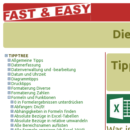
Di
TIPPTREE
Allgemeine Tipps
Tip
Datenerfassung
Datenverwaltung und -bearbeitung
Datum und Uhrzeit
Diagrammtipps
Drucktipps
Formatierung Diverse
Formatierung Zahlen
Formeln und Funktionen
0 in Formelergebnissen unterdrücken
Abfangen: Div/0!
Abhängigkeiten in Formeln finden
Absolute Bezüge in Excel-Tabellen
Absolute Bezüge in relative umwandeln
Alle Bereichsnamen auflisten
Was i