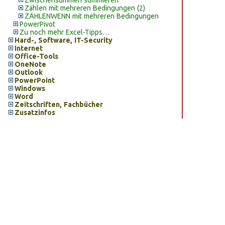
Zwischensummen summieren
Zählen mit mehreren Bedingungen (2)
ZÄHLENWENN mit mehreren Bedingungen
PowerPivot
Zu noch mehr Excel-Tipps…
Hard-, Software, IT-Security
Internet
Office-Tools
OneNote
Outlook
PowerPoint
Windows
Word
Zeitschriften, Fachbücher
Zusatzinfos