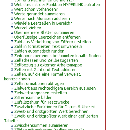
Vor- und Nachnamen trennen (2)
Websites mit der Funktion HYPERLINK aufrufen
Wert schon vorhanden?
Werte gerundet summieren
Werte nach Monaten addieren
Wieviele Leerzellen in Bereich?
Wurzel ziehen
Über mehrere Blätter summieren
Überflüssige Leerzeichen entfernen
Zahl aus Verkettung von Ziffern erstellen
Zahl in formatierten Text umwandeln
Zahlen automatisch runden
Zeilennummer eines bestimmten Inhalts finden
Zelladressen und Zellbezugsarten
Zellbezug zu externer Arbeitsmappe
Zellen mit Zahl und Text addieren
Zellen, auf die eine Formel verweist,
kennzeichnen
Zellinformationen abfragen
Zielwert aus rechteckigem Bereich auslesen
Zielwertprognosen erstellen
Ziffernsumme bilden
Zufallszahlen für Testzwecke
Zusätzliche Funktionen für Datum & Uhrzeit
Zweit- und drittgrößten Wert berechnen
Zweit- und drittgrößter Wert einer gefilterten
Tabelle
Zwischensummen summieren