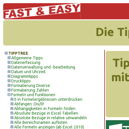
Die T
TIPPTREE
Allgemeine Tipps
Ti
Datenerfassung
Datenverwaltung und -bearbeitung
Datum und Uhrzeit
mi
Diagrammtipps
Drucktipps
Formatierung Diverse
Formatierung Zahlen
Formeln und Funktionen
0 in Formelergebnissen unterdrücken
Abfangen: Div/0!
Abhängigkeiten in Formeln finden
Absolute Bezüge in Excel-Tabellen
Absolute Bezüge in relative umwandeln
Alle Bereichsnamen auflisten
Alle Formeln anzeigen (ab Excel 2010)