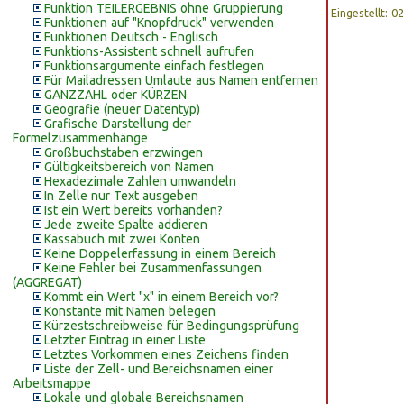
Funktion TEILERGEBNIS ohne Gruppierung
Eingestellt: 
Funktionen auf "Knopfdruck" verwenden
Funktionen Deutsch - Englisch
Funktions-Assistent schnell aufrufen
Funktionsargumente einfach festlegen
Für Mailadressen Umlaute aus Namen entfernen
GANZZAHL oder KÜRZEN
Geografie (neuer Datentyp)
Grafische Darstellung der
Formelzusammenhänge
Großbuchstaben erzwingen
Gültigkeitsbereich von Namen
Hexadezimale Zahlen umwandeln
In Zelle nur Text ausgeben
Ist ein Wert bereits vorhanden?
Jede zweite Spalte addieren
Kassabuch mit zwei Konten
Keine Doppelerfassung in einem Bereich
Keine Fehler bei Zusammenfassungen
(AGGREGAT)
Kommt ein Wert "x" in einem Bereich vor?
Konstante mit Namen belegen
Kürzestschreibweise für Bedingungsprüfung
Letzter Eintrag in einer Liste
Letztes Vorkommen eines Zeichens finden
Liste der Zell- und Bereichsnamen einer
Arbeitsmappe
Lokale und globale Bereichsnamen