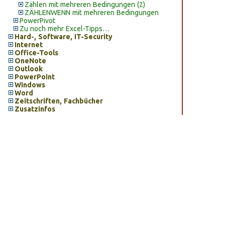
Zählen mit mehreren Bedingungen (2)
ZÄHLENWENN mit mehreren Bedingungen
PowerPivot
Zu noch mehr Excel-Tipps…
Hard-, Software, IT-Security
Internet
Office-Tools
OneNote
Outlook
PowerPoint
Windows
Word
Zeitschriften, Fachbücher
Zusatzinfos