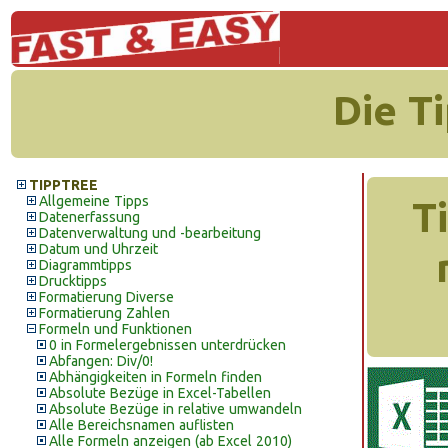
Die T
TIPPTREE
Allgemeine Tipps
T
Datenerfassung
Datenverwaltung und -bearbeitung
Datum und Uhrzeit
Diagrammtipps
Drucktipps
Formatierung Diverse
Formatierung Zahlen
Formeln und Funktionen
0 in Formelergebnissen unterdrücken
Abfangen: Div/0!
Abhängigkeiten in Formeln finden
Absolute Bezüge in Excel-Tabellen
Absolute Bezüge in relative umwandeln
Alle Bereichsnamen auflisten
Alle Formeln anzeigen (ab Excel 2010)