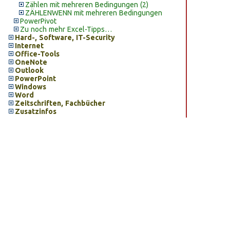
Zählen mit mehreren Bedingungen (2)
ZÄHLENWENN mit mehreren Bedingungen
PowerPivot
Zu noch mehr Excel-Tipps…
Hard-, Software, IT-Security
Internet
Office-Tools
OneNote
Outlook
PowerPoint
Windows
Word
Zeitschriften, Fachbücher
Zusatzinfos