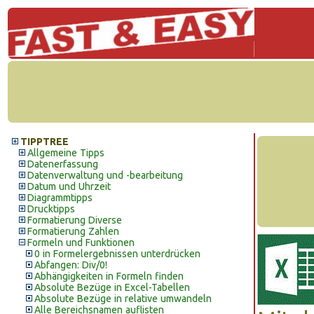
TIPPTREE
Allgemeine Tipps
Datenerfassung
Datenverwaltung und -bearbeitung
Datum und Uhrzeit
Diagrammtipps
Drucktipps
Formatierung Diverse
Formatierung Zahlen
Formeln und Funktionen
0 in Formelergebnissen unterdrücken
Abfangen: Div/0!
Abhängigkeiten in Formeln finden
Absolute Bezüge in Excel-Tabellen
Absolute Bezüge in relative umwandeln
Alle Bereichsnamen auflisten