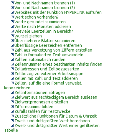
Vor- und Nachnamen trennen (1)
Vor- und Nachnamen trennen (2)
Websites mit der Funktion HYPERLINK aufrufen
Wert schon vorhanden?
Werte gerundet summieren
Werte nach Monaten addieren
Wieviele Leerzellen in Bereich?
Wurzel ziehen
Über mehrere Blätter summieren
Überflüssige Leerzeichen entfernen
Zahl aus Verkettung von Ziffern erstellen
Zahl in formatierten Text umwandeln
Zahlen automatisch runden
Zeilennummer eines bestimmten Inhalts finden
Zelladressen und Zellbezugsarten
Zellbezug zu externer Arbeitsmappe
Zellen mit Zahl und Text addieren
Zellen, auf die eine Formel verweist,
kennzeichnen
Zellinformationen abfragen
Zielwert aus rechteckigem Bereich auslesen
Zielwertprognosen erstellen
Ziffernsumme bilden
Zufallszahlen für Testzwecke
Zusätzliche Funktionen für Datum & Uhrzeit
Zweit- und drittgrößten Wert berechnen
Zweit- und drittgrößter Wert einer gefilterten
Tabelle