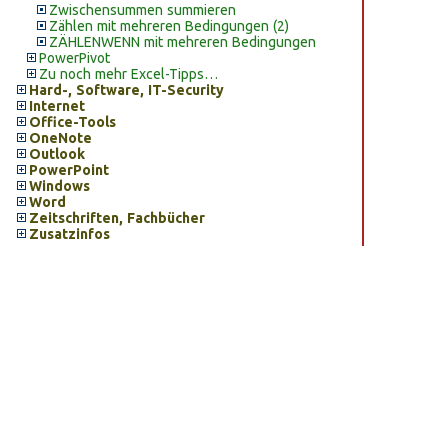
Zwischensummen summieren
Zählen mit mehreren Bedingungen (2)
ZÄHLENWENN mit mehreren Bedingungen
PowerPivot
Zu noch mehr Excel-Tipps…
Hard-, Software, IT-Security
Internet
Office-Tools
OneNote
Outlook
PowerPoint
Windows
Word
Zeitschriften, Fachbücher
Zusatzinfos