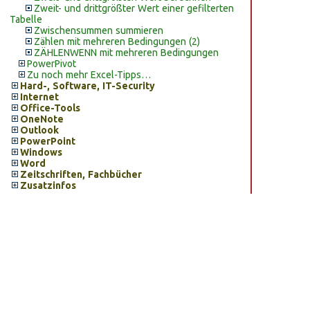
Zweit- und drittgrößter Wert einer gefilterten
Tabelle
Zwischensummen summieren
Zählen mit mehreren Bedingungen (2)
ZÄHLENWENN mit mehreren Bedingungen
PowerPivot
Zu noch mehr Excel-Tipps…
Hard-, Software, IT-Security
Internet
Office-Tools
OneNote
Outlook
PowerPoint
Windows
Word
Zeitschriften, Fachbücher
Zusatzinfos