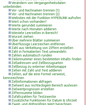
Verändern von Vergangenheitsdaten
unterbinden
Vor- und Nachnamen trennen (1)
Vor- und Nachnamen trennen (2)
Websites mit der Funktion HYPERLINK aufrufen
Wert schon vorhanden?
Werte gerundet summieren
Werte nach Monaten addieren
Wieviele Leerzellen in Bereich?
Wurzel ziehen
Über mehrere Blätter summieren
Überflüssige Leerzeichen entfernen
Zahl aus Verkettung von Ziffern erstellen
Zahl in formatierten Text umwandeln
Zahlen automatisch runden
Zeilennummer eines bestimmten Inhalts finden
Zelladressen und Zellbezugsarten
Zellbezug zu externer Arbeitsmappe
Zellen mit Zahl und Text addieren
Zellen, auf die eine Formel verweist,
kennzeichnen
Zellinformationen abfragen
Zielwert aus rechteckigem Bereich auslesen
Zielwertprognosen erstellen
Ziffernsumme bilden
Zufallszahlen für Testzwecke
Zusätzliche Funktionen für Datum & Uhrzeit
Zweit- und drittgrößten Wert berechnen