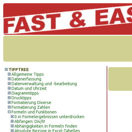
TIPPTREE
Allgemeine Tipps
Datenerfassung
Datenverwaltung und -bearbeitung
Datum und Uhrzeit
Diagrammtipps
Drucktipps
Formatierung Diverse
Formatierung Zahlen
Formeln und Funktionen
0 in Formelergebnissen unterdrücken
Abfangen: Div/0!
Abhängigkeiten in Formeln finden
Absolute Bezüge in Excel-Tabellen