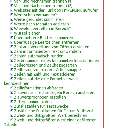
Vor- und Nachnamen trennen (1)
Vor- und Nachnamen trennen (2)
Websites mit der Funktion HYPERLINK aufrufen
Wert schon vorhanden?
Werte gerundet summieren
Werte nach Monaten addieren
Wieviele Leerzellen in Bereich?
Wurzel ziehen
Über mehrere Blätter summieren
Überflüssige Leerzeichen entfernen
Zahl aus Verkettung von Ziffern erstellen
Zahl in formatierten Text umwandeln
Zahlen automatisch runden
Zeilennummer eines bestimmten Inhalts finden
Zelladressen und Zellbezugsarten
Zellbezug zu externer Arbeitsmappe
Zellen mit Zahl und Text addieren
Zellen, auf die eine Formel verweist,
kennzeichnen
Zellinformationen abfragen
Zielwert aus rechteckigem Bereich auslesen
Zielwertprognosen erstellen
Ziffernsumme bilden
Zufallszahlen für Testzwecke
Zusätzliche Funktionen für Datum & Uhrzeit
Zweit- und drittgrößten Wert berechnen
Zweit- und drittgrößter Wert einer gefilterten
Tabelle