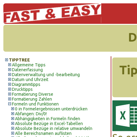
D
TIPPTREE
Allgemeine Tipps
Ti
Datenerfassung
Datenverwaltung und -bearbeitung
Datum und Uhrzeit
Diagrammtipps
Drucktipps
Formatierung Diverse
Formatierung Zahlen
Formeln und Funktionen
0 in Formelergebnissen unterdrücken
Abfangen: Div/0!
Abhängigkeiten in Formeln finden
Absolute Bezüge in Excel-Tabellen
Absolute Bezüge in relative umwandeln
Alle Bereichsnamen auflisten